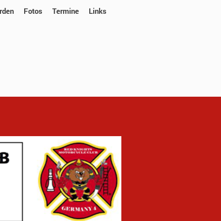
rden
Fotos
Termine
Links