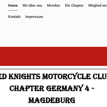
Home
Wir über uns
Member
Die Chapter
Mitglied we
Kontakt
Impressum