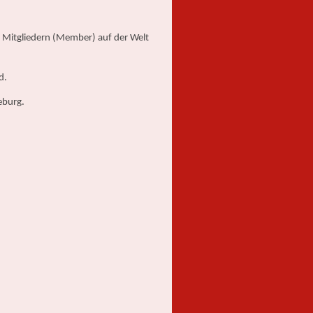
0 Mitgliedern (Member) auf der Welt
d.
eburg.