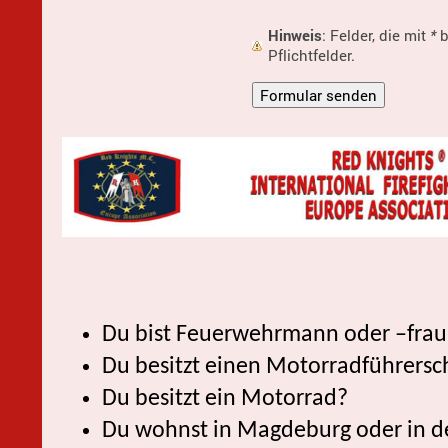
Hinweis
: Felder, die mit
*
b
Pflichtfelder.
Du bist Feuerwehrmann oder –frau
Du besitzt einen Motorradführersc
Du besitzt ein Motorrad?
Du wohnst in Magdeburg oder in 