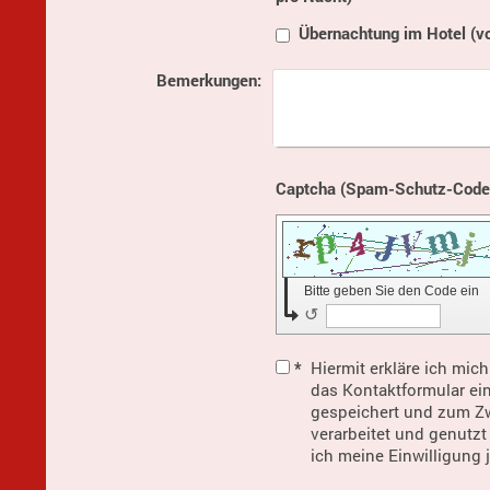
Übernachtung im Hotel (v
Bemerkungen:
Bitte geben Sie den Code ein
↺
*
Hiermit erkläre ich mic
das Kontaktformular ei
gespeichert und zum Z
verarbeitet und genutzt
ich meine Einwilligung 