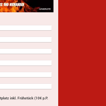
platz inkl. Frühstück (10€ p.P.