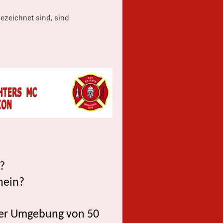
ezeichnet sind, sind
?
hein?
der Umgebung von 50