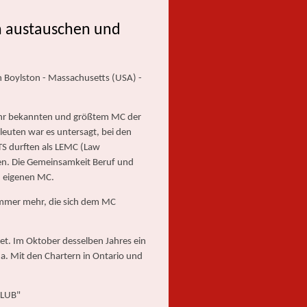
h austauschen und
 Boylston - Massachusetts (USA) -
ehr bekannten und größtem MC der
euten war es untersagt, bei den
S durften als LEMC (Law
n. Die Gemeinsamkeit Beruf und
n eigenen MC.
immer mehr, die sich dem MC
et. Im Oktober desselben Jahres ein
a. Mit den Chartern in Ontario und
CLUB"