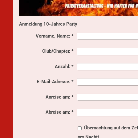
Anmeldung 10-Jahres Party
Vorname, Name:
*
Club/Chapter:
*
Anzahl:
*
E-Mail-Adresse:
*
Anreise am:
*
Abreise am:
*
Übernachtung auf dem Zelt
pro Nacht)