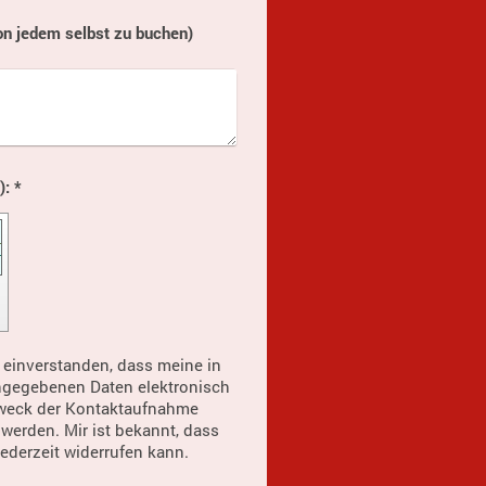
on jedem selbst zu buchen)
Captcha (Spam-Schutz-Code): *
h einverstanden, dass meine in
ngegebenen Daten elektronisch
weck der Kontaktaufnahme
 werden. Mir ist bekannt, dass
jederzeit widerrufen kann.