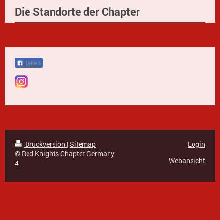
Die Standorte der Chapter
Teilen
Druckversion
|
Sitemap
Login
© Red Knights Chapter Germany
Webansicht
4