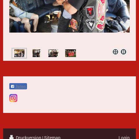
Teilen
Druckversion
|
Sitemap
Login